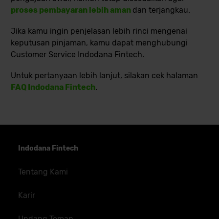
proses pembayaran lebih aman
dan terjangkau.
Jika kamu ingin penjelasan lebih rinci mengenai
keputusan pinjaman, kamu dapat menghubungi
Customer Service Indodana Fintech
.
Untuk pertanyaan lebih lanjut, silakan cek halaman
FAQ Indodana Fintech
.
Indodana Fintech
Tentang Kami
Karir
Undang Teman