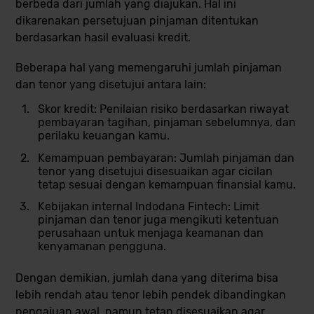
berbeda dari jumlah yang diajukan. Hal ini
dikarenakan
persetujuan pinjaman ditentukan
berdasarkan hasil evaluasi kredit
.
Beberapa hal yang memengaruhi jumlah pinjaman
dan tenor yang disetujui antara lain:
Skor kredit
: Penilaian risiko berdasarkan riwayat
pembayaran tagihan, pinjaman sebelumnya, dan
perilaku keuangan kamu.
Kemampuan pembayaran
: Jumlah pinjaman dan
tenor yang disetujui disesuaikan agar cicilan
tetap sesuai dengan kemampuan finansial kamu.
Kebijakan internal Indodana Fintech
: Limit
pinjaman dan tenor juga mengikuti ketentuan
perusahaan untuk menjaga keamanan dan
kenyamanan pengguna.
Dengan demikian, jumlah dana yang diterima bisa
lebih rendah atau tenor lebih pendek dibandingkan
pengajuan awal, namun tetap disesuaikan agar