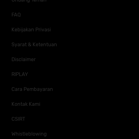
FAQ
Kebijakan Privasi
Syarat & Ketentuan
Disclaimer
RIPLAY
Cara Pembayaran
Kontak Kami
CSIRT
Whistleblowing