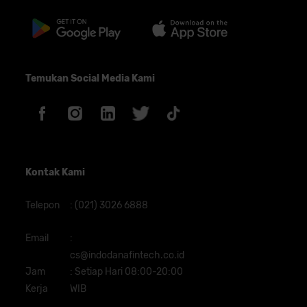
Temukan Social Media Kami
Kontak Kami
Telepon
:
(021) 3026 6888
Email
:
cs@indodanafintech.co.id
Jam
:
Setiap Hari 08:00-20:00
Kerja
WIB