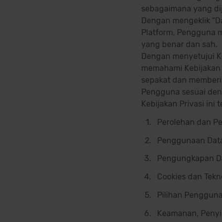
sebagaimana yang dija
Dengan mengeklik “Da
Platform, Pengguna 
yang benar dan sah.
Dengan menyetujui K
memahami Kebijakan P
sepakat dan memberi
Pengguna sesuai denga
Kebijakan Privasi ini 
Perolehan dan P
Penggunaan Data
Pengungkapan Da
Cookies dan Tekn
Pilihan Pengguna
Keamanan, Penyi