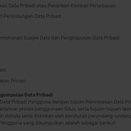
kan Data Pribadi atau Penarikan Kembali Persetujuan
t Perlindungan Data Pribadi
rmohonan Subjek Data dan Penghapusan Data Pribadi
ain
kan Privasi
ngumpulan Data Pribadi
ata Pribadi Pengguna dengan tujuan Pemrosesan Data Pr
lancar proses penggunaan Situs, serta tujuan-tujuan lai
ih dahulu
serta diizinkan oleh peraturan perundang-undan
Pengguna yang dikumpulkan adalah sebagai berikut: