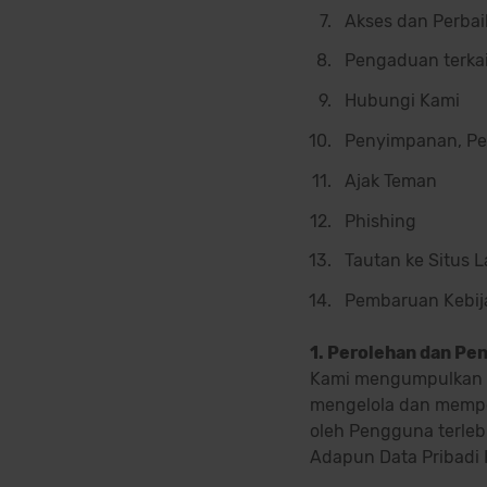
Akses dan Perbai
Pengaduan terkai
Hubungi Kami
Penyimpanan, Pe
Ajak Teman
Phishing
Tautan ke Situs L
Pembaruan Kebija
1. Perolehan dan Pe
Kami mengumpulkan D
mengelola dan memper
oleh Pengguna terleb
Adapun Data Pribadi 