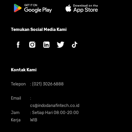
Temukan Social Media Kami
Kontak Kami
Telepon
:
(021) 3026 6888
Email
:
cs@indodanafintech.co.id
Jam
:
Setiap Hari 08:00-20:00
Kerja
WIB