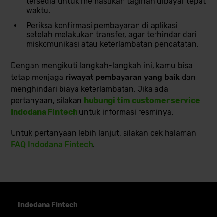
tersedia untuk memastikan tagihan dibayar tepat
waktu.
Periksa konfirmasi pembayaran di aplikasi
setelah melakukan transfer, agar terhindar dari
miskomunikasi atau keterlambatan pencatatan.
Dengan mengikuti langkah-langkah ini, kamu bisa
tetap menjaga
riwayat pembayaran yang baik
dan
menghindari biaya keterlambatan. Jika ada
pertanyaan, silakan
hubungi tim
customer service
Indodana Fintech
untuk informasi resminya.
Untuk pertanyaan lebih lanjut, silakan cek halaman
FAQ Indodana Fintech
.
Indodana Fintech