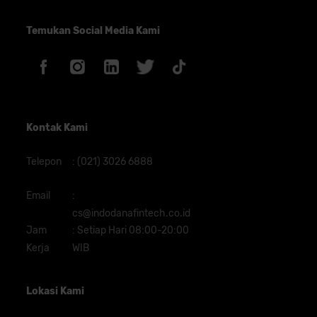
Temukan Social Media Kami
Kontak Kami
Telepon
:
(021) 3026 6888
Email
:
cs@indodanafintech.co.id
Jam
:
Setiap Hari 08:00-20:00
Kerja
WIB
Lokasi Kami